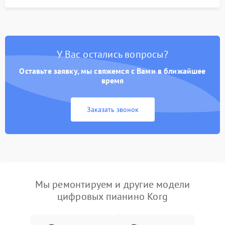
У Вас остались вопросы?
Оставьте заявку, мы свяжемся с Вами в ближайшее
время
Заказать звонок
Мы ремонтируем и другие модели
цифровых пианино Korg