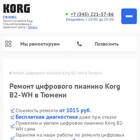
+7 (345) 221-57-86
FIX-KORG
Ежедневно, с 10:00 до 20:00
Ремонт устройств Korg
Специализированный
cервисный центр г.
Тюмень
Мы ремонтируем
Позвонить
юмени
Ремонт цифрового пианино Korg B2-WH в Тюмени
Ремонт цифрового пианино Korg
B2-WH в Тюмени
от 1015 руб.
Стоимость ремонта
Бесплатная диагностика
даже при отказе
Привезем и увезем цифровое пианино Korg B2-
WH сами
Гарантия на наши работы по ремонту цифровых