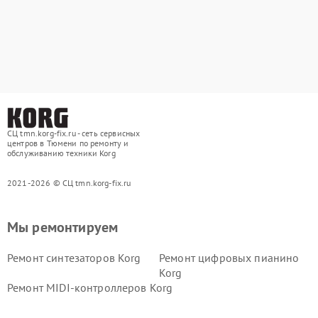
СЦ tmn.korg-fix.ru - сеть сервисных
центров в Тюмени по ремонту и
обслуживанию техники Korg
2021-2026 © СЦ tmn.korg-fix.ru
Мы ремонтируем
Ремонт синтезаторов Korg
Ремонт цифровых пианино
Korg
Ремонт MIDI-контроллеров Korg