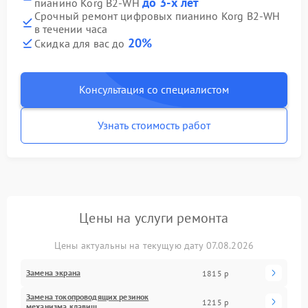
до 3-х лет
пианино Korg B2-WH
Срочный ремонт цифровых пианино Korg B2-WH
в течении часа
20%
Скидка для вас до
Консультация со специалистом
Узнать стоимость работ
Цены на услуги ремонта
Цены актуальны на текущую дату 07.08.2026
Замена экрана
1815 р
Замена токопроводящих резинок
1215 р
механизма клавиш