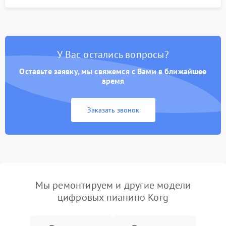
У Вас остались вопросы?
Оставьте заявку, мы свяжемся с Вами в ближайшее
время
Заказать звонок
Мы ремонтируем и другие модели
цифровых пианино Korg