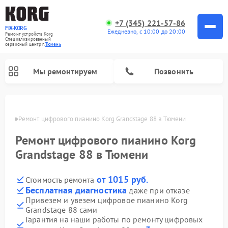
+7 (345) 221-57-86
FIX-KORG
Ежедневно, с 10:00 до 20:00
Ремонт устройств Korg
Специализированный
cервисный центр г.
Тюмень
Мы ремонтируем
Позвонить
юмени
Ремонт цифрового пианино Korg Grandstage 88 в Тюмени
Ремонт цифрового пианино Korg
Grandstage 88 в Тюмени
от 1015 руб.
Стоимость ремонта
Бесплатная диагностика
даже при отказе
Привезем и увезем цифровое пианино Korg
Grandstage 88 сами
Гарантия на наши работы по ремонту цифровых