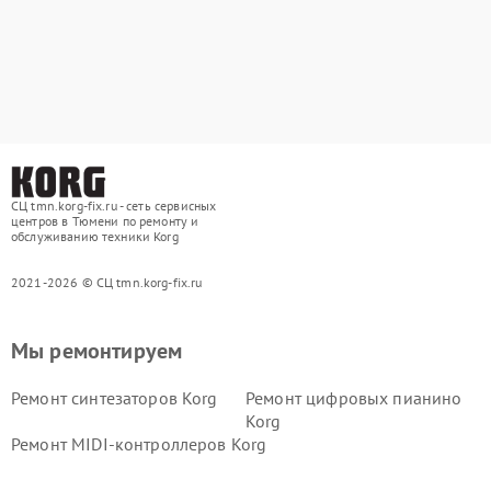
СЦ tmn.korg-fix.ru - сеть сервисных
центров в Тюмени по ремонту и
обслуживанию техники Korg
2021-2026 © СЦ tmn.korg-fix.ru
Мы ремонтируем
Ремонт синтезаторов Korg
Ремонт цифровых пианино
Korg
Ремонт MIDI-контроллеров Korg