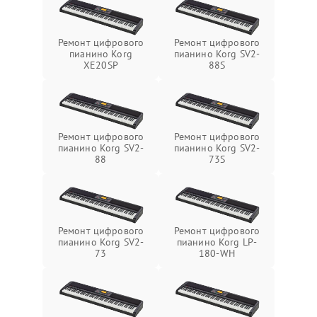
Ремонт цифрового
Ремонт цифрового
пианино Korg
пианино Korg SV2-
XE20SP
88S
Ремонт цифрового
Ремонт цифрового
пианино Korg SV2-
пианино Korg SV2-
88
73S
Ремонт цифрового
Ремонт цифрового
пианино Korg SV2-
пианино Korg LP-
73
180-WH