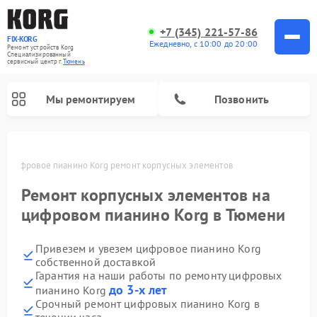
+7 (345) 221-57-86
FIX-KORG
Ежедневно, с 10:00 до 20:00
Ремонт устройств Korg
Специализированный
cервисный центр г.
Тюмень
Мы ремонтируем
Позвонить
и
Цифровое пианино Korg ремонт корпусных элементов
Ремонт корпусных элементов на
цифровом пианино Korg в Тюмени
Привезем и увезем цифровое пианино Korg
собственной доставкой
Гарантия на наши работы по ремонту цифровых
до 3-х лет
пианино Korg
Срочный ремонт цифровых пианино Korg в