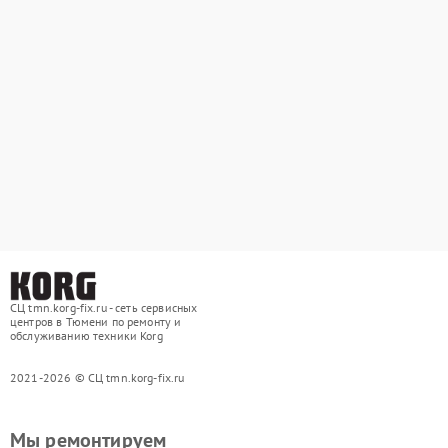
СЦ tmn.korg-fix.ru - сеть сервисных
центров в Тюмени по ремонту и
обслуживанию техники Korg
2021-2026 © СЦ tmn.korg-fix.ru
Мы ремонтируем