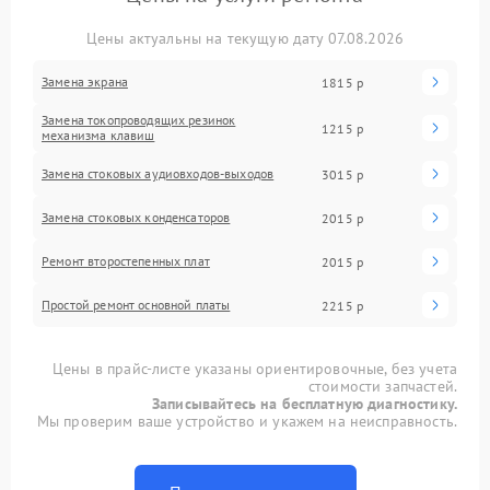
Цены актуальны на текущую дату 07.08.2026
Замена экрана
1815 р
Замена токопроводящих резинок
1215 р
механизма клавиш
Замена стоковых аудиовходов-выходов
3015 р
Замена стоковых конденсаторов
2015 р
Ремонт второстепенных плат
2015 р
Простой ремонт основной платы
2215 р
Цены в прайс-листе указаны ориентировочные, без учета
стоимости запчастей.
Записывайтесь на бесплатную диагностику.
Мы проверим ваше устройство и укажем на неисправность.