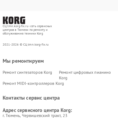
СЦ tmn.korg-fix.ru - сеть сервисных
центров в Тюмени по ремонту и
обслуживанию техники Korg
2021-2026 © СЦ tmn.korg-fix.ru
Мы ремонтируем
Ремонт синтезаторов Korg
Ремонт цифровых пианино
Korg
Ремонт MIDI-контроллеров Korg
Контакты сервис центра
Адрес сервисного центра Korg:
г. Тюмень, ​Червишевский тракт, 23