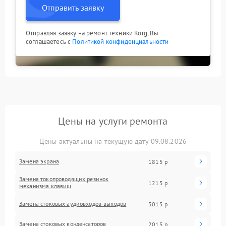
Отправить заявку
Отправляя заявку на ремонт техники Korg, Вы
соглашаетесь с
Политикой конфиденциальности
Цены на услуги ремонта
Цены актуальны на текущую дату 09.08.2026
Замена экрана
1815 р
Замена токопроводящих резинок
1215 р
механизма клавиш
Замена стоковых аудиовходов-выходов
3015 р
Замена стоковых конденсаторов
2015 р