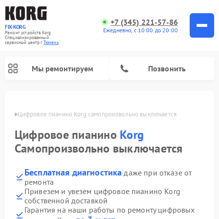
+7 (345) 221-57-86
FIX-KORG
Ежедневно, с 10:00 до 20:00
Ремонт устройств Korg
Специализированный
cервисный центр г.
Тюмень
Мы ремонтируем
Позвонить
юмени
Цифровое пианино Korg самопроизвольно выключается
Цифровое пианино
Korg
Самопроизвольно выключается
Бесплатная диагностика
даже при отказе от
ремонта
Привезем и увезем цифровое пианино Korg
собственной доставкой
Гарантия на наши работы по ремонту цифровых