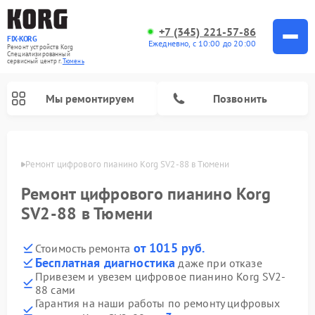
+7 (345) 221-57-86
FIX-KORG
Ежедневно, с 10:00 до 20:00
Ремонт устройств Korg
Специализированный
cервисный центр г.
Тюмень
Мы ремонтируем
Позвонить
юмени
Ремонт цифрового пианино Korg SV2-88 в Тюмени
Ремонт цифрового пианино Korg
SV2-88 в Тюмени
от 1015 руб.
Стоимость ремонта
Бесплатная диагностика
даже при отказе
Привезем и увезем цифровое пианино Korg SV2-
88 сами
Гарантия на наши работы по ремонту цифровых