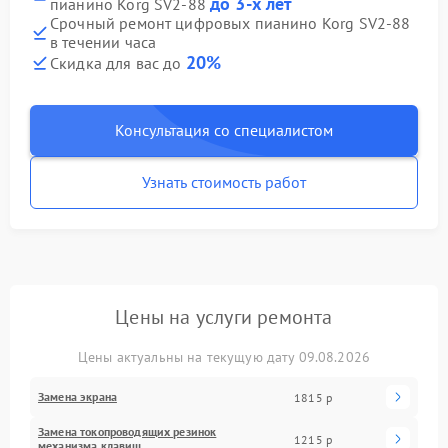
до 3-х лет
пианино Korg SV2-88
Срочный ремонт цифровых пианино Korg SV2-88
в течении часа
20%
Скидка для вас до
Консультация со специалистом
Узнать стоимость работ
Цены на услуги ремонта
Цены актуальны на текущую дату 09.08.2026
Замена экрана
1815 р
Замена токопроводящих резинок
1215 р
механизма клавиш