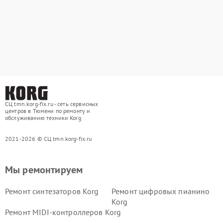
СЦ tmn.korg-fix.ru - сеть сервисных
центров в Тюмени по ремонту и
обслуживанию техники Korg
2021-2026 © СЦ tmn.korg-fix.ru
Мы ремонтируем
Ремонт синтезаторов Korg
Ремонт цифровых пианино
Korg
Ремонт MIDI-контроллеров Korg