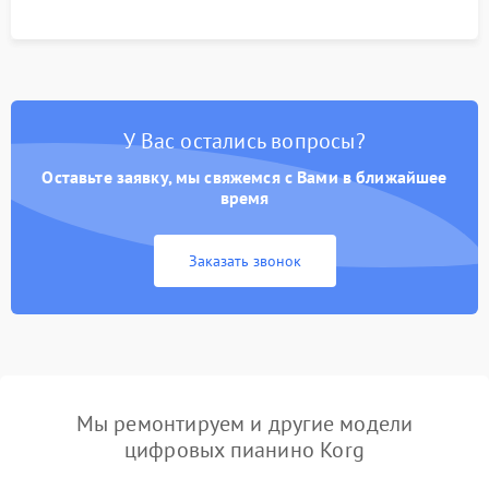
У Вас остались вопросы?
Оставьте заявку, мы свяжемся с Вами в ближайшее
время
Заказать звонок
Мы ремонтируем и другие модели
цифровых пианино Korg