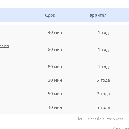
Срок
Гарантия
40 мин
1 год
изма
80 мин
1 год
80 мин
1 год
30 мин
3 года
50 мин
2 года
30 мин
3 года
Цены в прайс-листе указаны
Мы прове