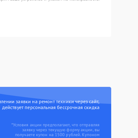
ении заявки на ремонт техники через сайт,
действует персональная бессрочная скидка
*Условия акции предполагают, что отправляя
заявку через текущую форму акции, вы
получаете купон на 1500 рублей. Купоном