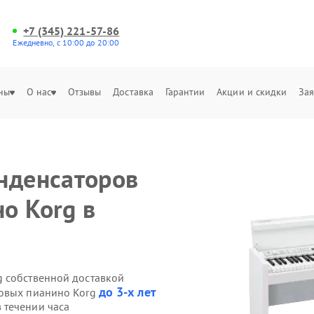
+7 (345) 221-57-86
Ежедневно, с 10:00 до 20:00
ны
О нас
Отзывы
Доставка
Гарантии
Акции и скидки
Зая
нденсаторов
о Korg в
g собственной доставкой
до 3-х лет
ровых пианино Korg
 течении часа