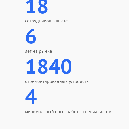
18
сотрудников в штате
6
лет на рынке
1840
отремонтированных устройств
4
минимальный опыт работы специалистов