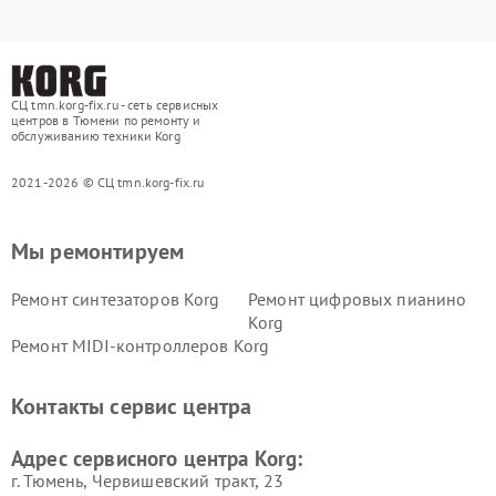
СЦ tmn.korg-fix.ru - сеть сервисных
центров в Тюмени по ремонту и
обслуживанию техники Korg
2021-2026 © СЦ tmn.korg-fix.ru
Мы ремонтируем
Ремонт синтезаторов Korg
Ремонт цифровых пианино
Korg
Ремонт MIDI-контроллеров Korg
Контакты сервис центра
Адрес сервисного центра Korg:
г. Тюмень, ​Червишевский тракт, 23