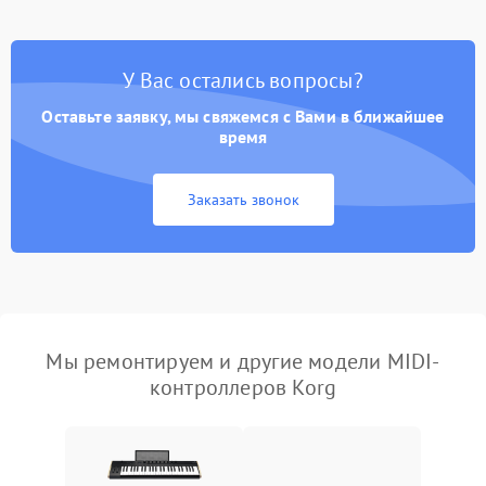
У Вас остались вопросы?
Оставьте заявку, мы свяжемся с Вами в ближайшее
время
Заказать звонок
Мы ремонтируем и другие модели MIDI-
контроллеров Korg