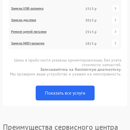
Замена USB-разъема
1515 р
Замена дисплея
3015 р
Ремонт цепей питания
2515 р
Замена MIDI-разъема
1815 р
Цены в прайс-листе указаны ориентировочные, без учета
стоимости запчастей.
Записывайтесь на бесплатную диагностику.
Мы проверим ваше устройство и укажем на неисправность.
Показать все услуги
Преимущества сервисного центра