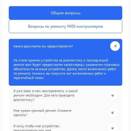
Общие вопросы
Вопросы по ремонту MIDI-контроллеров
Какие документы вы предоставляете?
На этапе приема устройства на диагностику и последующий
ремонт вам будет предоставлен заказ-наряд с указанием страховых
обязательств на ваше устройство. Далее, после выполнения работ
по ремонту техники, вы получите акт выполненных работ и
гарантийный талон.
Я уже знаю в чем неисправность и какой
ремонт необходим. Для чего проводить
диагностику?
Мне нужен срочный ремонт. Сможете
сделать?
Я хочу, чтобы мое устройство
ремонтировали при мне.