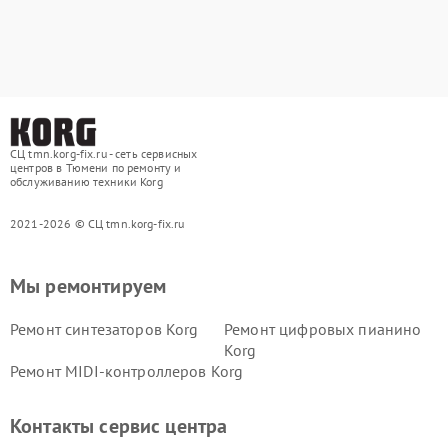
СЦ tmn.korg-fix.ru - сеть сервисных
центров в Тюмени по ремонту и
обслуживанию техники Korg
2021-2026 © СЦ tmn.korg-fix.ru
Мы ремонтируем
Ремонт синтезаторов Korg
Ремонт цифровых пианино
Korg
Ремонт MIDI-контроллеров Korg
Контакты сервис центра