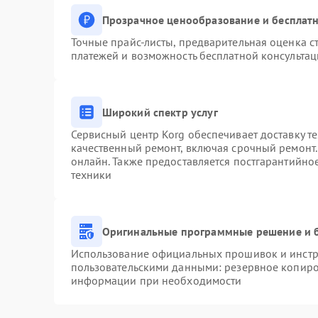
Прозрачное ценообразование и бесплатн
Точные прайс-листы, предварительная оценка ст
платежей и возможность бесплатной консультац
Широкий спектр услуг
Сервисный центр Korg обеспечивает доставку те
качественный ремонт, включая срочный ремонт. 
онлайн. Также предоставляется постгарантийн
техники
Оригинальные программные решение и 
Использование официальных прошивок и инстру
пользовательскими данными: резервное копиро
информации при необходимости