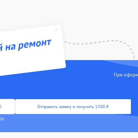
й на ремонт
При оформл
Отправить заявку и получить 1500 ₽
сти