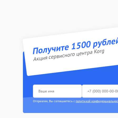
Получите 1500 рубле
Акция сервисного центра Korg
Отправляя, Вы соглашаетесь с
политикой конфиденциально