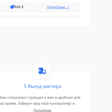
500 ₽
Подробнее →
1000 ₽
Подробнее →
2000 ₽
Подробнее →
g
1500 ₽
Подробнее →
1000 ₽
Подробнее →
500 ₽
Подробнее →
3. Выезд мастера
Наш специалист приедет к вам в удобное для
500 ₽
Подробнее →
вас время. Заберет ваш midi-контроллер и
привезет на склад для диагностики.
Подробнее