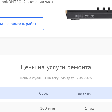
nanoKONTROL2 в течении часа
нать стоимость работ
Цены на услуги ремонта
Цены актуальны на текущую дату 07.08.2026
Срок
Гарантия
100 мин
1 год