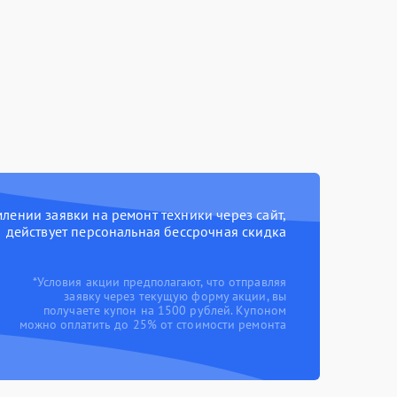
ении заявки на ремонт техники через сайт,
действует персональная бессрочная скидка
*Условия акции предполагают, что отправляя
заявку через текущую форму акции, вы
получаете купон на 1500 рублей. Купоном
можно оплатить до 25% от стоимости ремонта