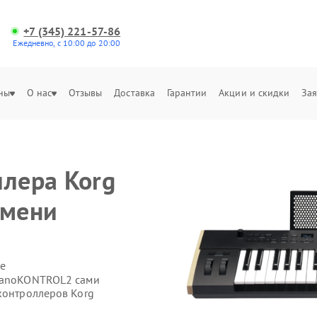
+7 (345) 221-57-86
Ежедневно, с 10:00 до 20:00
ны
О нас
Отзывы
Доставка
Гарантии
Акции и скидки
Зая
ллера Korg
юмени
е
 nanoKONTROL2 сами
контроллеров Korg