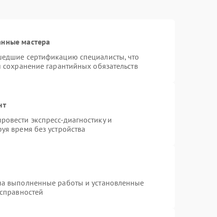
анные мастера
шедшие сертификацию специалисты, что
и сохранение гарантийных обязательств
нт
ровести экспресс-диагностику и
уя время без устройства
на выполненные работы и установленные
исправностей