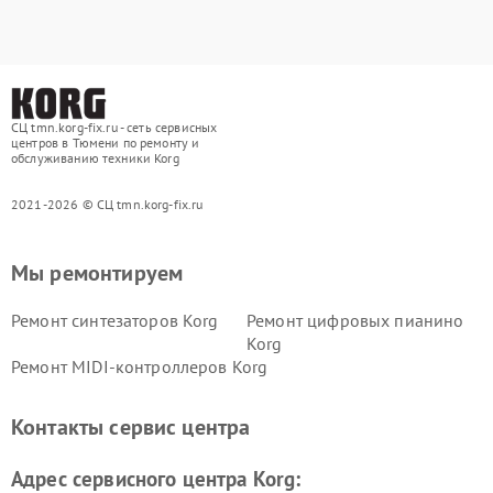
СЦ tmn.korg-fix.ru - сеть сервисных
центров в Тюмени по ремонту и
обслуживанию техники Korg
2021-2026 © СЦ tmn.korg-fix.ru
Мы ремонтируем
Ремонт синтезаторов Korg
Ремонт цифровых пианино
Korg
Ремонт MIDI-контроллеров Korg
Контакты сервис центра
Адрес сервисного центра Korg: