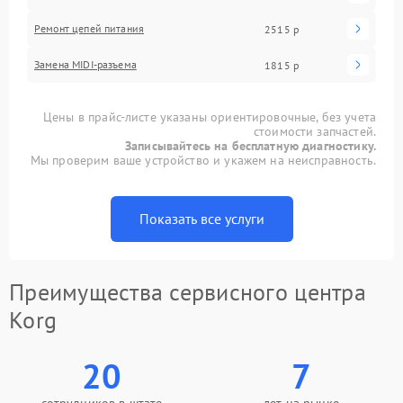
Ремонт цепей питания
2515 р
Замена MIDI-разъема
1815 р
Цены в прайс-листе указаны ориентировочные, без учета
стоимости запчастей.
Записывайтесь на бесплатную диагностику.
Мы проверим ваше устройство и укажем на неисправность.
Показать все услуги
Преимущества сервисного центра
Korg
20
7