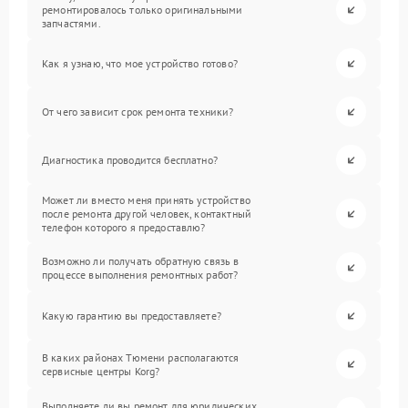
ремонтировалось только оригинальными
запчастями.
Как я узнаю, что мое устройство готово?
От чего зависит срок ремонта техники?
Диагностика проводится бесплатно?
Может ли вместо меня принять устройство
после ремонта другой человек, контактный
телефон которого я предоставлю?
Возможно ли получать обратную связь в
процессе выполнения ремонтных работ?
Какую гарантию вы предоставляете?
В каких районах Тюмени располагаются
сервисные центры Korg?
Выполняете ли вы ремонт для юридических