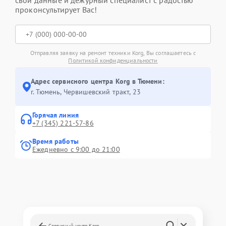
свои данные и дежурный специалист с радостью
проконсультирует Вас!
Отправляя заявку на ремонт техники Korg, Вы соглашаетесь с
Политикой конфиденциальности
Адрес сервисного центра Korg в Тюмени:
г. Тюмень, ​Червишевский тракт, 23
Горячая линия
+7 (345) 221-57-86
Время работы
Ежедневно с 9:00 до 21:00
Сервисный центр Korg