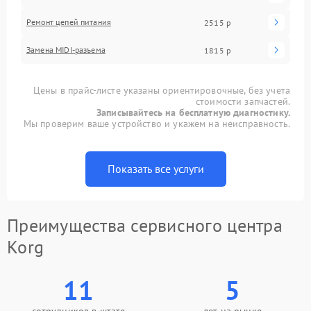
Ремонт цепей питания
2515 р
Замена MIDI-разъема
1815 р
Цены в прайс-листе указаны ориентировочные, без учета
стоимости запчастей.
Записывайтесь на бесплатную диагностику.
Мы проверим ваше устройство и укажем на неисправность.
Показать все услуги
Преимущества сервисного центра
Korg
11
5