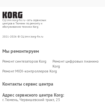
СЦ tmn.korg-fix.ru - сеть сервисных
центров в Тюмени по ремонту и
обслуживанию техники Korg
2021-2026 © СЦ tmn.korg-fix.ru
Мы ремонтируем
Ремонт синтезаторов Korg
Ремонт цифровых пианино
Korg
Ремонт MIDI-контроллеров Korg
Контакты сервис центра
Адрес сервисного центра Korg:
г. Тюмень, ​Червишевский тракт, 23