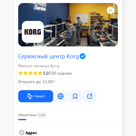
Сервисный центр Korg
Ремонт техники Korg
5,0
300 оценки
Открыто до 21:00
Маршрут
246
Обзор
Отзывы
Адрес