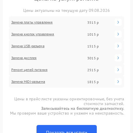
Цены актуальны на текущую дату 09.08.2026
Замена платы управления
3515 р
Замена кнопок управления
1015 р
Замена USB-разъема
1515 р
Замена дисплея
3015 р
Ремонт цепей питания
2515 р
Замена MIDI-разъема
1815 р
Цены в прайс-листе указаны ориентировочные, без учета
стоимости запчастей.
Записывайтесь на бесплатную диагностику.
Мы проверим ваше устройство и укажем на неисправность.
Показать все услуги