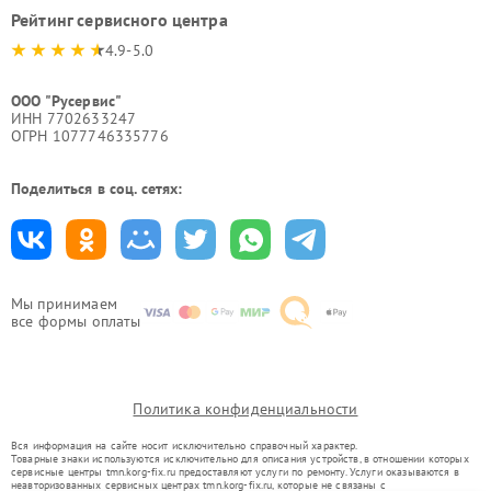
Рейтинг сервисного центра
4.9-5.0
ООО "Русервис"
ИНН 7702633247
ОГРН 1077746335776
Поделиться в соц. сетях:
Мы принимаем
все формы оплаты
Политика конфиденциальности
Вся информация на сайте носит исключительно справочный характер.
Товарные знаки используются исключительно для описания устройств, в отношении которых
сервисные центры tmn.korg-fix.ru предоставляют услуги по ремонту. Услуги оказываются в
неавторизованных сервисных центрах tmn.korg-fix.ru, которые не связаны с