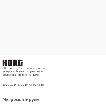
СЦ tmn.korg-fix.ru - сеть сервисных
центров в Тюмени по ремонту и
обслуживанию техники Korg
2021-2026 © СЦ tmn.korg-fix.ru
Мы ремонтируем