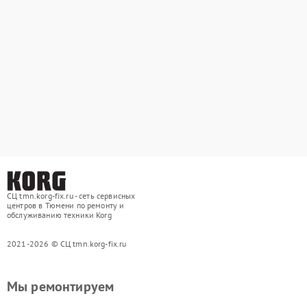
СЦ tmn.korg-fix.ru - сеть сервисных
центров в Тюмени по ремонту и
обслуживанию техники Korg
2021-2026 © СЦ tmn.korg-fix.ru
Мы ремонтируем