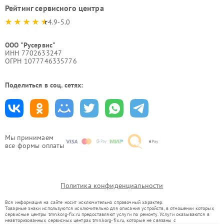
Рейтинг сервисного центра
4.9-5.0
ООО "Русервис"
ИНН 7702633247
ОГРН 1077746335776
Поделиться в соц. сетях:
Мы принимаем
все формы оплаты
Политика конфиденциальности
Вся информация на сайте носит исключительно справочный характер.
Товарные знаки используются исключительно для описания устройств, в отношении которых
сервисные центры tmn.korg-fix.ru предоставляют услуги по ремонту. Услуги оказываются в
неавторизованных сервисных центрах tmn.korg-fix.ru, которые не связаны с