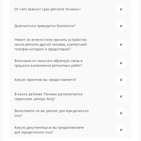
От чего зависит срок ремонта техники?
Диагностика проводится бесплатно?
Может ли вместо меня принять устройство
после ремонта другой человек, контактный
телефон которого я предоставлю?
Возможно ли получать обратную связь в
процессе выполнения ремонтных работ?
Какую гарантию вы предоставляете?
В каких районах Тюмени располагаются
сервисные центры Korg?
Выполняете ли вы ремонт для юридических
лиц?
Какую документацию вы предоставляете
для юридических лиц?