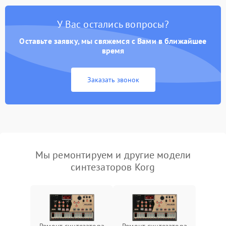
У Вас остались вопросы?
Оставьте заявку, мы свяжемся с Вами в ближайшее
время
Заказать звонок
Мы ремонтируем и другие модели
синтезаторов Korg