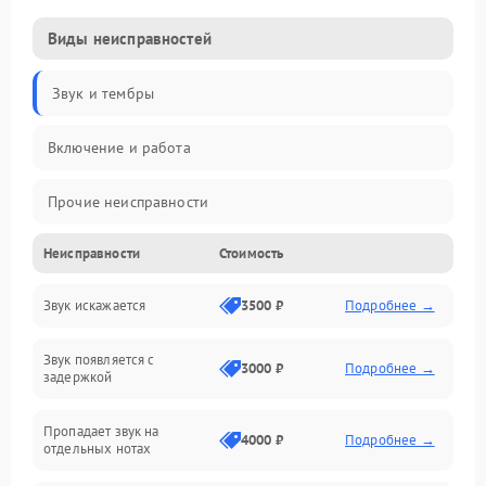
Виды неисправностей
Звук и тембры
Включение и работа
Прочие неисправности
Неисправности
Стоимость
Управление и электроника
Звук искажается
3500 ₽
Подробнее →
Клавиатура
Звук появляется с
Подключения и интерфейсы
3000 ₽
Подробнее →
задержкой
Эффекты и функции
Пропадает звук на
4000 ₽
Подробнее →
отдельных нотах
Механические повреждения