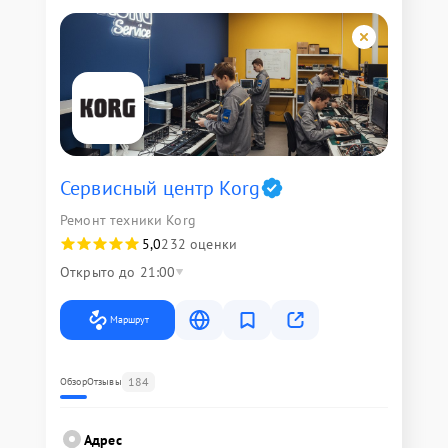
Сервисный центр Korg
Ремонт техники Korg
5,0
232 оценки
Открыто до 21:00
Маршрут
184
Обзор
Отзывы
Адрес