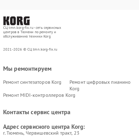
СЦ tmn.korg-fix.ru - сеть сервисных
центров в Тюмени по ремонту и
обслуживанию техники Korg
2021-2026 © СЦ tmn.korg-fix.ru
Мы ремонтируем
Ремонт синтезаторов Korg
Ремонт цифровых пианино
Korg
Ремонт MIDI-контроллеров Korg
Контакты сервис центра
Адрес сервисного центра Korg:
г. Тюмень, ​Червишевский тракт, 23