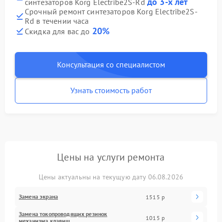
до 3-х лет
синтезаторов Korg Electribe2S-Rd
Срочный ремонт синтезаторов Korg Electribe2S-
Rd в течении часа
20%
Скидка для вас до
Консультация со специалистом
Узнать стоимость работ
Цены на услуги ремонта
Цены актуальны на текущую дату 06.08.2026
Замена экрана
1515 р
Замена токопроводящих резинок
1015 р
механизма клавиш