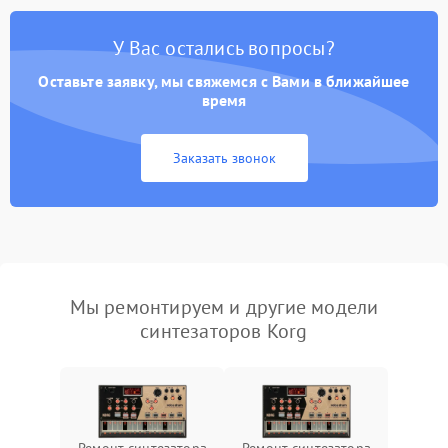
У Вас остались вопросы?
Оставьте заявку, мы свяжемся с Вами в ближайшее
время
Заказать звонок
Мы ремонтируем и другие модели
синтезаторов Korg