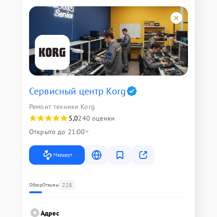
Сервисный центр Korg
Ремонт техники Korg
5,0
240 оценки
Открыто до 21:00
Маршрут
228
Обзор
Отзывы
Адрес