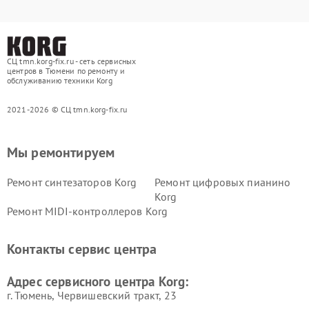
СЦ tmn.korg-fix.ru - сеть сервисных
центров в Тюмени по ремонту и
обслуживанию техники Korg
2021-2026 © СЦ tmn.korg-fix.ru
Мы ремонтируем
Ремонт синтезаторов Korg
Ремонт цифровых пианино
Korg
Ремонт MIDI-контроллеров Korg
Контакты сервис центра
Адрес сервисного центра Korg:
г. Тюмень, ​Червишевский тракт, 23