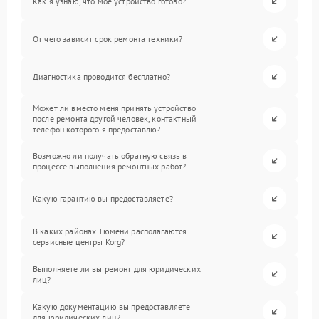
Как я узнаю, что мое устройство готово?
От чего зависит срок ремонта техники?
Диагностика проводится бесплатно?
Может ли вместо меня принять устройство
после ремонта другой человек, контактный
телефон которого я предоставлю?
Возможно ли получать обратную связь в
процессе выполнения ремонтных работ?
Какую гарантию вы предоставляете?
В каких районах Тюмени располагаются
сервисные центры Korg?
Выполняете ли вы ремонт для юридических
лиц?
Какую документацию вы предоставляете
для юридических лиц?