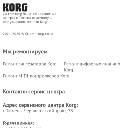
СЦ tmn.korg-fix.ru - сеть сервисных
центров в Тюмени по ремонту и
обслуживанию техники Korg
2021-2026 © СЦ tmn.korg-fix.ru
Мы ремонтируем
Ремонт синтезаторов Korg
Ремонт цифровых пианино
Korg
Ремонт MIDI-контроллеров Korg
Контакты сервис центра
Адрес сервисного центра Korg:
г. Тюмень, ​Червишевский тракт, 23
Горячая линия: