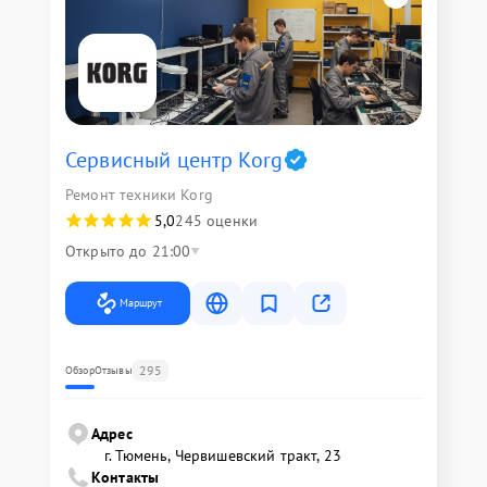
Сервисный центр Korg
Ремонт техники Korg
5,0
245 оценки
Открыто до 21:00
Маршрут
295
Обзор
Отзывы
Адрес
г. Тюмень, ​Червишевский тракт, 23
Контакты