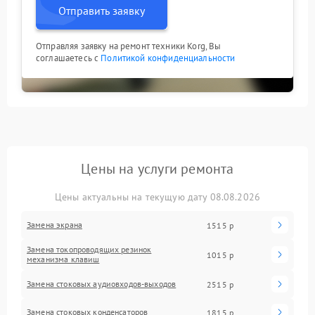
Отправить заявку
Отправляя заявку на ремонт техники Korg, Вы
соглашаетесь с
Политикой конфиденциальности
Цены на услуги ремонта
Цены актуальны на текущую дату 08.08.2026
Замена экрана
1515 р
Замена токопроводящих резинок
1015 р
механизма клавиш
Замена стоковых аудиовходов-выходов
2515 р
Замена стоковых конденсаторов
1815 р