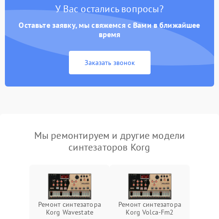
У Вас остались вопросы?
Оставьте заявку, мы свяжемся с Вами в ближайшее
время
Заказать звонок
Мы ремонтируем и другие модели
синтезаторов Korg
Ремонт синтезатора
Ремонт синтезатора
Korg Wavestate
Korg Volca-Fm2