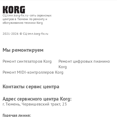
СЦ tmn.korg-fix.ru - сеть сервисных
центров в Тюмени по ремонту и
обслуживанию техники Korg
2021-2026 © СЦ tmn.korg-fix.ru
Мы ремонтируем
Ремонт синтезаторов Korg
Ремонт цифровых пианино
Korg
Ремонт MIDI-контроллеров Korg
Контакты сервис центра
Адрес сервисного центра Korg:
г. Тюмень, ​Червишевский тракт, 23
Горячая линия: