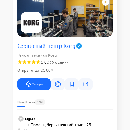
Сервисный центр Korg
Ремонт техники Korg
5,0
236 оценки
Открыто до 21:00
Маршрут
196
Обзор
Отзывы
Адрес
г. Тюмень, ​Червишевский тракт, 23