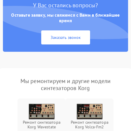
У Вас остались вопросы?
Оставьте заявку, мы свяжемся с Вами в ближайшее
время
Заказать звонок
Мы ремонтируем и другие модели
синтезаторов Korg
Ремонт синтезатора
Ремонт синтезатора
Korg Wavestate
Korg Volca-Fm2