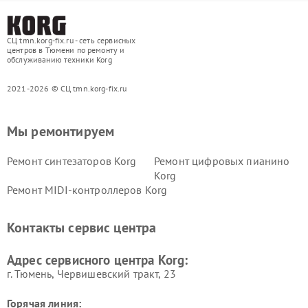
СЦ tmn.korg-fix.ru - сеть сервисных
центров в Тюмени по ремонту и
обслуживанию техники Korg
2021-2026 © СЦ tmn.korg-fix.ru
Мы ремонтируем
Ремонт синтезаторов Korg
Ремонт цифровых пианино
Korg
Ремонт MIDI-контроллеров Korg
Контакты сервис центра
Адрес сервисного центра Korg:
г. Тюмень, ​Червишевский тракт, 23
Горячая линия: