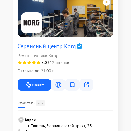
Сервисный центр Korg
Ремонт техники Korg
5,0
312 оценки
Открыто до 21:00
Маршрут
282
Обзор
Отзывы
Адрес
г. Тюмень, ​Червишевский тракт, 23