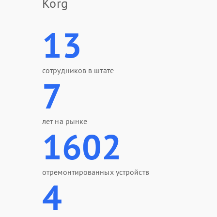
Korg
13
сотрудников в штате
7
лет на рынке
1602
отремонтированных устройств
4