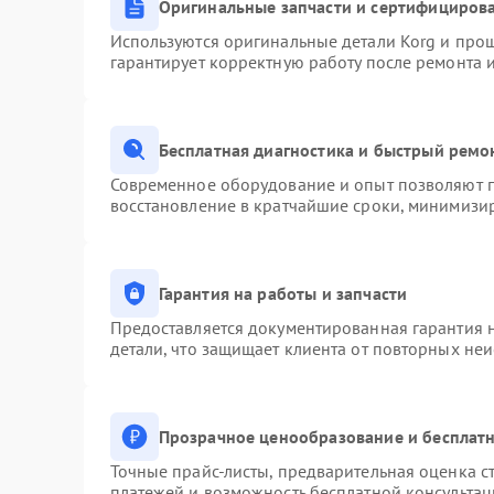
Оригинальные запчасти и сертифициров
Используются оригинальные детали Korg и про
гарантирует корректную работу после ремонта 
Бесплатная диагностика и быстрый ремо
Современное оборудование и опыт позволяют п
восстановление в кратчайшие сроки, минимизир
Гарантия на работы и запчасти
Предоставляется документированная гарантия 
детали, что защищает клиента от повторных не
Прозрачное ценообразование и бесплатн
Точные прайс-листы, предварительная оценка ст
платежей и возможность бесплатной консультац