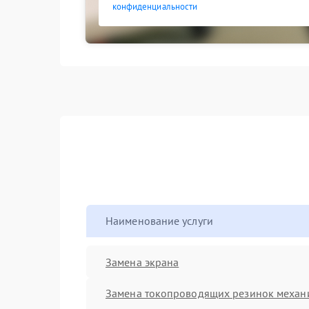
конфиденциальности
Наименование услуги
Замена экрана
Замена токопроводящих резинок механ