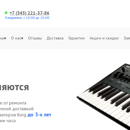
+7 (345) 221-57-86
Ежедневно, с 10:00 до 20:00
ны
О нас
Отзывы
Доставка
Гарантии
Акции и скидки
Зая
няются
е от ремонта
енной доставкой
до 3-х лет
езаторов Korg
ии часа