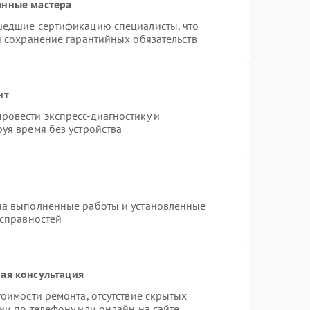
анные мастера
шедшие сертификацию специалисты, что
и сохранение гарантийных обязательств
нт
ровести экспресс-диагностику и
уя время без устройства
на выполненные работы и установленные
исправностей
ая консультация
оимости ремонта, отсутствие скрытых
ии по телефону или онлайн на сайте