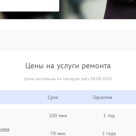
Цены на услуги ремонта
Цены актуальны на текущую дату 08.08.2026
Срок
Гарантия
100 мин
1 год
изма
70 мин
2 года