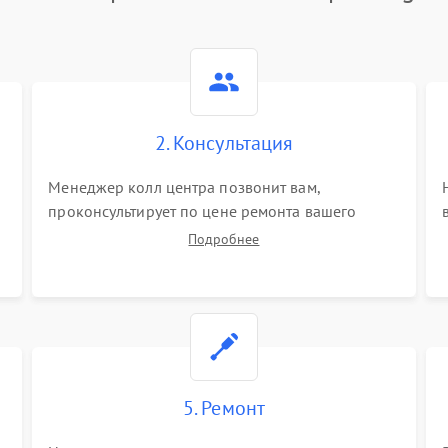
2. Консультация
Менеджер колл центра позвонит вам,
проконсультирует по цене ремонта вашего
синтезатора а также ответит на все ваши
Подробнее
вопросы.
5. Ремонт