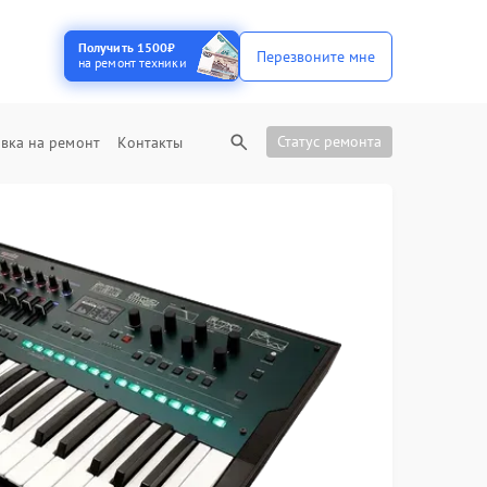
Получить 1500₽
Перезвоните мне
на ремонт техники
Статус ремонта
вка на ремонт
Контакты