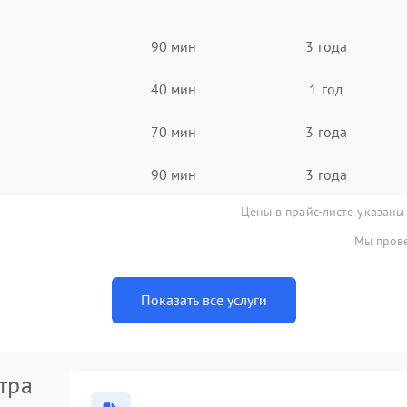
90 мин
3 года
40 мин
1 год
70 мин
3 года
90 мин
3 года
Цены в прайс-листе указаны
Мы прове
Показать все услуги
тра