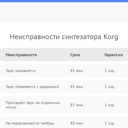
Неисправности синтезатора Korg
Неисправности
Срок
Гарантия
Звук искажается
85 мин
1 год
Звук появляется с задержкой
85 мин
1 год
Пропадает звук на отдельных
85 мин
1 год
нотах
Не переключаются тембры
80 мин
1 год