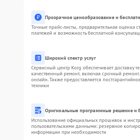
Прозрачное ценообразование и бесплатн
Точные прайс-листы, предварительная оценка ст
платежей и возможность бесплатной консультац
Широкий спектр услуг
Сервисный центр Korg обеспечивает доставку те
качественный ремонт, включая срочный ремонт. 
онлайн. Также предоставляется постгарантийн
техники
Оригинальные программные решение и 
Использование официальных прошивок и инстру
пользовательскими данными: резервное копиро
информации при необходимости