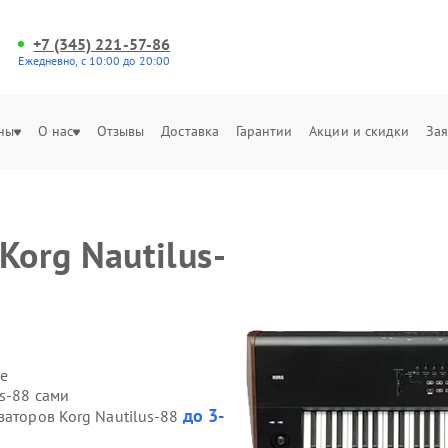
+7 (345) 221-57-86
Ежедневно, с 10:00 до 20:00
ны
О нас
Отзывы
Доставка
Гарантии
Акции и скидки
Зая
Korg Nautilus-
е
us-88 сами
до 3-
заторов Korg Nautilus-88