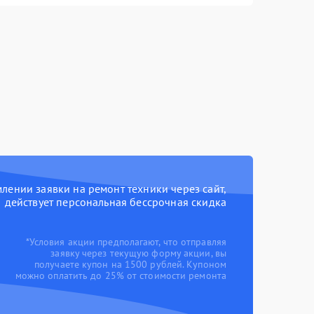
ении заявки на ремонт техники через сайт,
действует персональная бессрочная скидка
*Условия акции предполагают, что отправляя
заявку через текущую форму акции, вы
получаете купон на 1500 рублей. Купоном
можно оплатить до 25% от стоимости ремонта