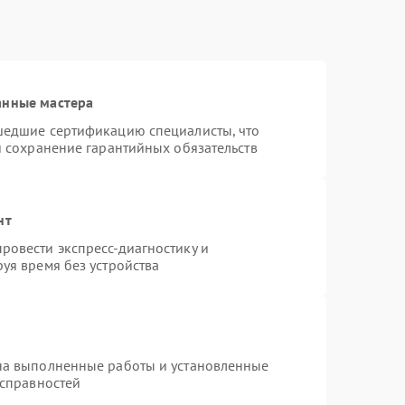
анные мастера
шедшие сертификацию специалисты, что
и сохранение гарантийных обязательств
нт
ровести экспресс-диагностику и
уя время без устройства
на выполненные работы и установленные
исправностей