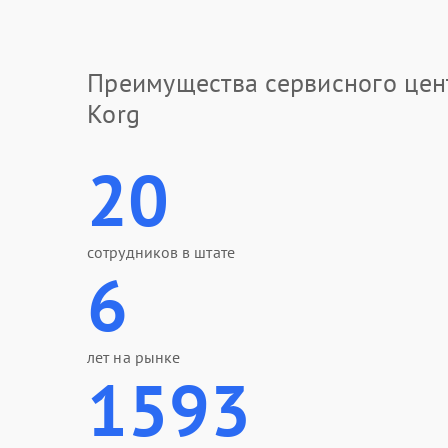
Преимущества сервисного цен
Korg
20
сотрудников в штате
6
лет на рынке
1593