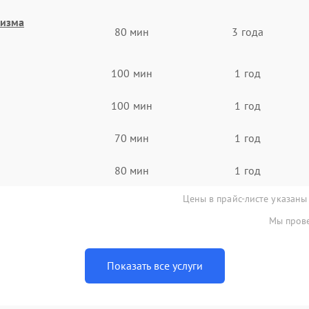
низма
80 мин
3 года
100 мин
1 год
100 мин
1 год
70 мин
1 год
80 мин
1 год
Цены в прайс-листе указаны
Мы прове
Показать все услуги