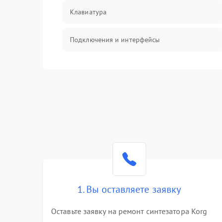
Клавиатура
Подключения и интерфейсы
Эффекты и функции
Механические повреждения
Оптика
Электроника
Аудио
1. Вы оставляете заявку
Программное обеспечение
Оставьте заявку на ремонт синтезатора Korg