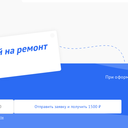
й на ремонт
При оформл
Отправить заявку и получить 1500 ₽
сти