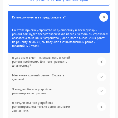
Какие документы вы предоставляете?
На этапе приема устройства на диагностику и последующий
ремонт вам будет предоставлен заказ-наряд с указанием страховых
обязательств на ваше устройство. Далее, после выполнения работ
по ремонту техники, вы получите акт выполненных работ и
гарантийный талон.
Я уже знаю в чем неисправность и какой
ремонт необходим. Для чего проводить
диагностику?
Мне нужен срочный ремонт. Сможете
сделать?
Я хочу, чтобы мое устройство
ремонтировали при мне.
Я хочу, чтобы мое устройство
ремонтировалось только оригинальными
запчастями.