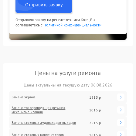
Отправить заявку
Отправляя заявку на ремонт техники Korg, Вы
соглашаетесь с
Политикой конфиденциальности
Цены на услуги ремонта
Цены актуальны на текущую дату 06.08.2026
Замена экрана
1515 р
Замена токопроводящих резинок
1015 р
механизма клавиш
Замена стоковых аудиовходов-выходов
2515 р
Замена стоковых конденсаторов
1815 р