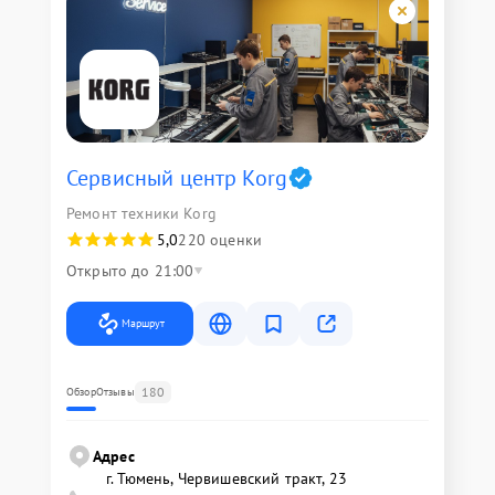
Сервисный центр Korg
Ремонт техники Korg
5,0
220 оценки
Открыто до 21:00
Маршрут
180
Обзор
Отзывы
Адрес
г. Тюмень, ​Червишевский тракт, 23