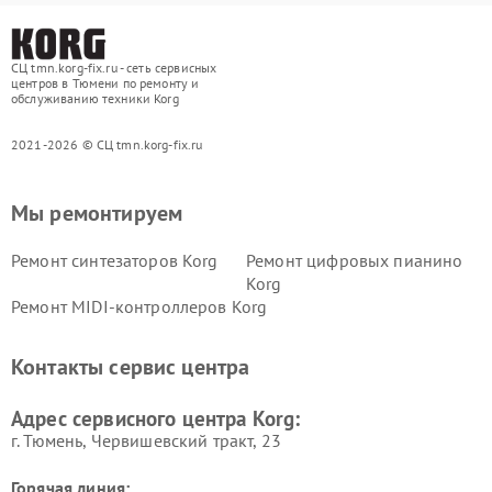
СЦ tmn.korg-fix.ru - сеть сервисных
центров в Тюмени по ремонту и
обслуживанию техники Korg
2021-2026 © СЦ tmn.korg-fix.ru
Мы ремонтируем
Ремонт синтезаторов Korg
Ремонт цифровых пианино
Korg
Ремонт MIDI-контроллеров Korg
Контакты сервис центра
Адрес сервисного центра Korg:
г. Тюмень, ​Червишевский тракт, 23
Горячая линия: