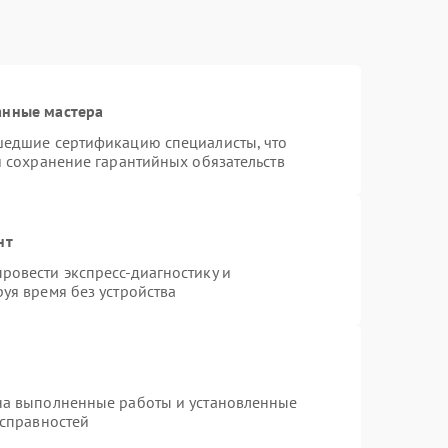
анные мастера
шедшие сертификацию специалисты, что
и сохранение гарантийных обязательств
нт
ровести экспресс-диагностику и
уя время без устройства
на выполненные работы и установленные
исправностей