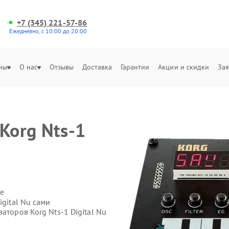
+7 (345) 221-57-86
Ежедневно, с 10:00 до 20:00
ны
О нас
Отзывы
Доставка
Гарантии
Акции и скидки
Зая
Korg Nts-1
е
igital Nu сами
аторов Korg Nts-1 Digital Nu