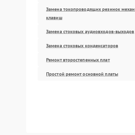
Замена токопроводящих резинок меха
клавиш
Замена стоковых аудиовходов-выходов
Замена стоковых конденсаторов
Ремонт второстепенных плат
Простой ремонт основной платы