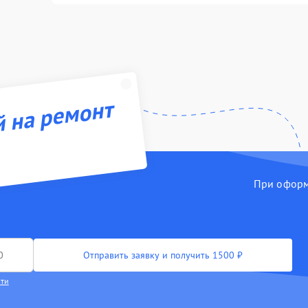
й на ремонт
При оформл
Отправить заявку и получить 1500 ₽
сти