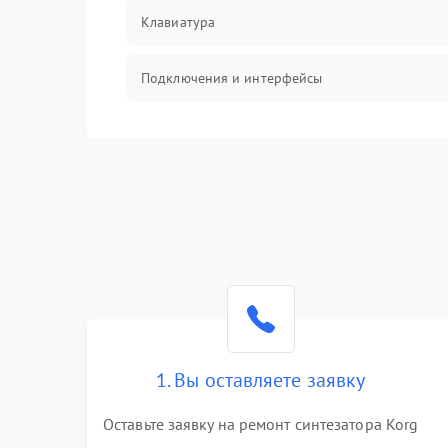
Клавиатура
Подключения и интерфейсы
Эффекты и функции
Механические повреждения
Оптика
Электроника
Аудио
1. Вы оставляете заявку
Программное обеспечение
Оставьте заявку на ремонт синтезатора Korg