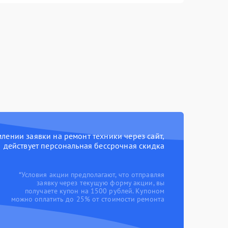
ении заявки на ремонт техники через сайт,
действует персональная бессрочная скидка
*Условия акции предполагают, что отправляя
заявку через текущую форму акции, вы
получаете купон на 1500 рублей. Купоном
можно оплатить до 25% от стоимости ремонта