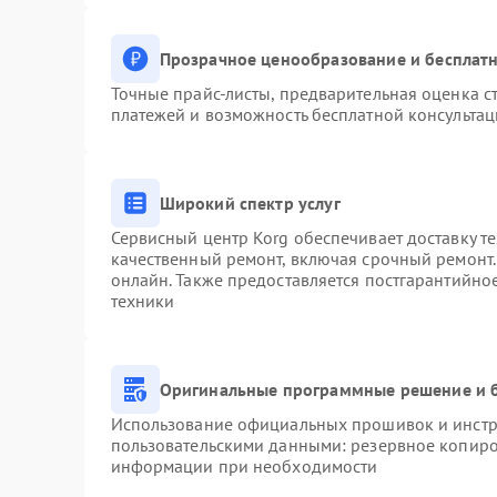
Прозрачное ценообразование и бесплатн
Точные прайс-листы, предварительная оценка ст
платежей и возможность бесплатной консультац
Широкий спектр услуг
Сервисный центр Korg обеспечивает доставку те
качественный ремонт, включая срочный ремонт. 
онлайн. Также предоставляется постгарантийн
техники
Оригинальные программные решение и 
Использование официальных прошивок и инстру
пользовательскими данными: резервное копиро
информации при необходимости