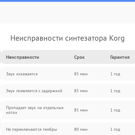
Неисправности синтезатора Korg
Неисправности
Срок
Гарантия
Звук искажается
85 мин
1 год
Звук появляется с задержкой
85 мин
1 год
Пропадает звук на отдельных
85 мин
1 год
нотах
Не переключаются тембры
80 мин
1 год