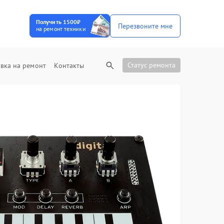
Получить 1500₽
Перезвоните мне
на ремонт техники
Статус ремонта
вка на ремонт
Контакты