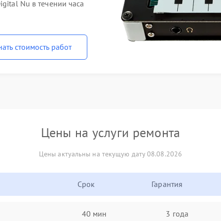
gital Nu в течении часа
нать стоимость работ
Цены на услуги ремонта
Цены актуальны на текущую дату 08.08.2026
Срок
Гарантия
40 мин
3 года