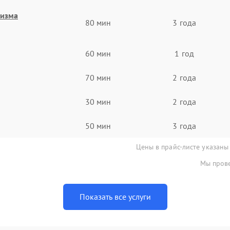
низма
80 мин
3 года
60 мин
1 год
70 мин
2 года
30 мин
2 года
50 мин
3 года
Цены в прайс-листе указаны
Мы прове
Показать все услуги