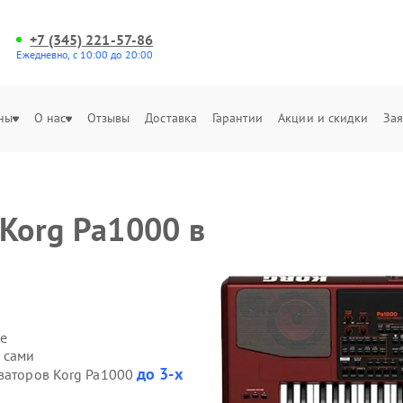
+7 (345) 221-57-86
Ежедневно, с 10:00 до 20:00
ны
О нас
Отзывы
Доставка
Гарантии
Акции и скидки
Зая
 Korg Pa1000 в
е
 сами
до 3-х
езаторов Korg Pa1000