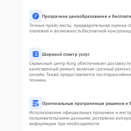
Прозрачное ценообразование и бесплатн
Точные прайс-листы, предварительная оценка ст
платежей и возможность бесплатной консультац
Широкий спектр услуг
Сервисный центр Korg обеспечивает доставку те
качественный ремонт, включая срочный ремонт. 
онлайн. Также предоставляется постгарантийн
техники
Оригинальные программные решение и 
Использование официальных прошивок и инстру
пользовательскими данными: резервное копиро
информации при необходимости