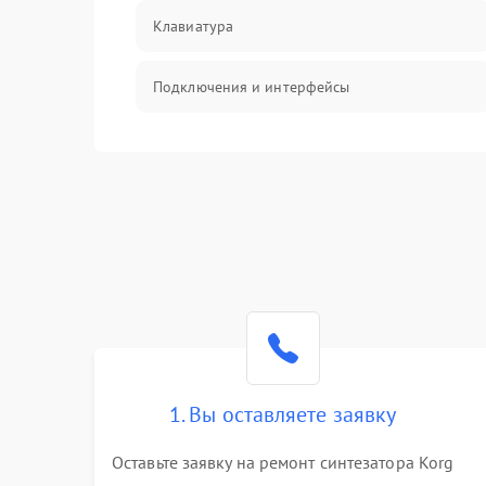
Клавиатура
Подключения и интерфейсы
Эффекты и функции
Механические повреждения
Оптика
Электроника
Аудио
1. Вы оставляете заявку
Программное обеспечение
Оставьте заявку на ремонт синтезатора Korg