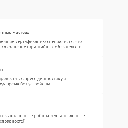
анные мастера
шедшие сертификацию специалисты, что
и сохранение гарантийных обязательств
нт
ровести экспресс-диагностику и
уя время без устройства
на выполненные работы и установленные
исправностей