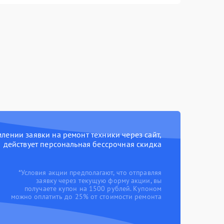
ении заявки на ремонт техники через сайт,
действует персональная бессрочная скидка
*Условия акции предполагают, что отправляя
заявку через текущую форму акции, вы
получаете купон на 1500 рублей. Купоном
можно оплатить до 25% от стоимости ремонта