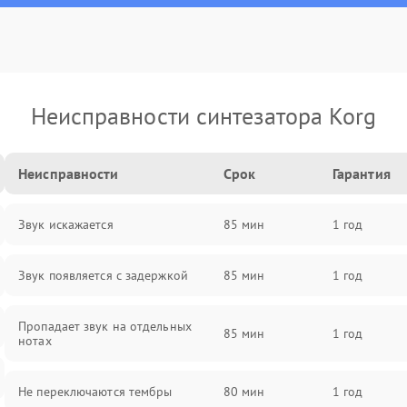
Неисправности синтезатора Korg
Неисправности
Срок
Гарантия
Звук искажается
85 мин
1 год
Звук появляется с задержкой
85 мин
1 год
Пропадает звук на отдельных
85 мин
1 год
нотах
Не переключаются тембры
80 мин
1 год