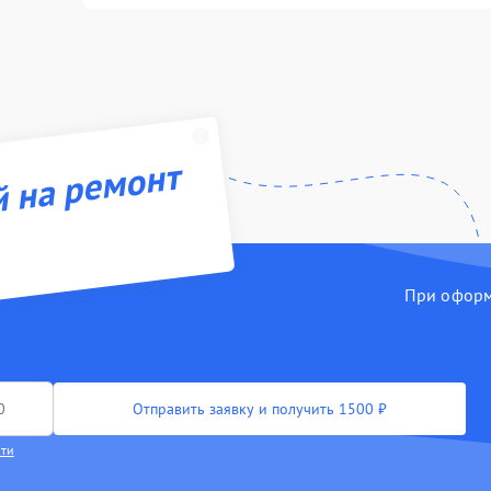
й на ремонт
При оформл
Отправить заявку и получить 1500 ₽
сти