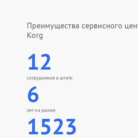
Преимущества сервисного цен
Korg
12
сотрудников в штате
6
лет на рынке
1523