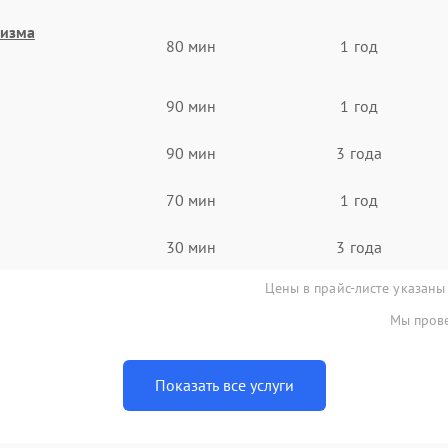
низма
80 мин
1 год
90 мин
1 год
90 мин
3 года
70 мин
1 год
30 мин
3 года
Цены в прайс-листе указаны
Мы прове
Показать все услуги