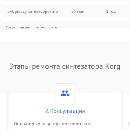
Тембры звучат некорректно
85 мин
1 год
Самопроизвольно меняется
85 мин
1 год
громкость
Этапы ремонта синтезатора Korg
2. Консультация
Оператор колл центра позвонит вам,