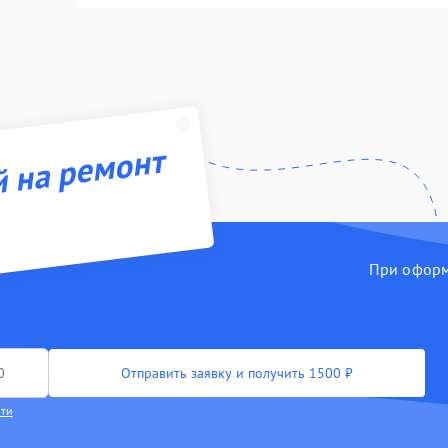
й на ремонт
При оформл
Отправить заявку и получить 1500 ₽
сти