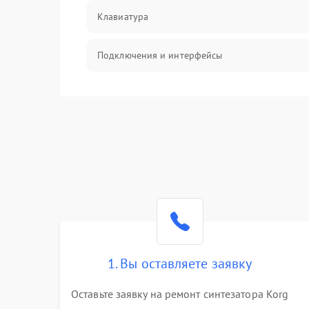
Клавиатура
Подключения и интерфейсы
Эффекты и функции
Механические повреждения
Оптика
Электроника
Аудио
1. Вы оставляете заявку
Программное обеспечение
Оставьте заявку на ремонт синтезатора Korg