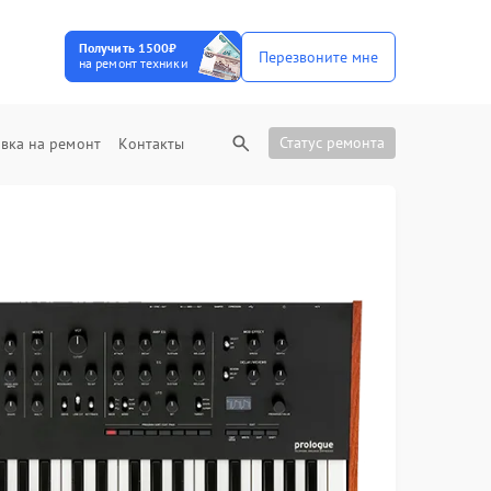
Получить 1500₽
Перезвоните мне
на ремонт техники
Статус ремонта
вка на ремонт
Контакты