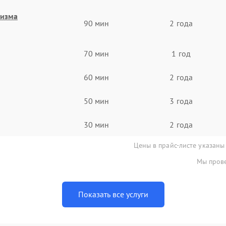
низма
90 мин
2 года
70 мин
1 год
60 мин
2 года
50 мин
3 года
30 мин
2 года
Цены в прайс-листе указаны
Мы прове
Показать все услуги