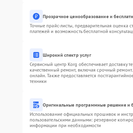
Прозрачное ценообразование и бесплатн
Точные прайс-листы, предварительная оценка ст
платежей и возможность бесплатной консультац
Широкий спектр услуг
Сервисный центр Korg обеспечивает доставку те
качественный ремонт, включая срочный ремонт. 
онлайн. Также предоставляется постгарантийн
техники
Оригинальные программные решение и 
Использование официальных прошивок и инстру
пользовательскими данными: резервное копиро
информации при необходимости