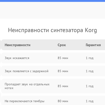
Неисправности синтезатора Korg
Неисправности
Срок
Гарантия
Звук искажается
85 мин
1 год
Звук появляется с задержкой
85 мин
1 год
Пропадает звук на отдельных
85 мин
1 год
нотах
Не переключаются тембры
80 мин
1 год