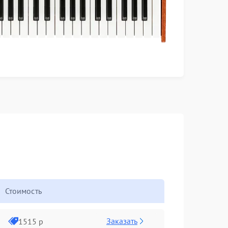
Стоимость
Заказать
1515 р