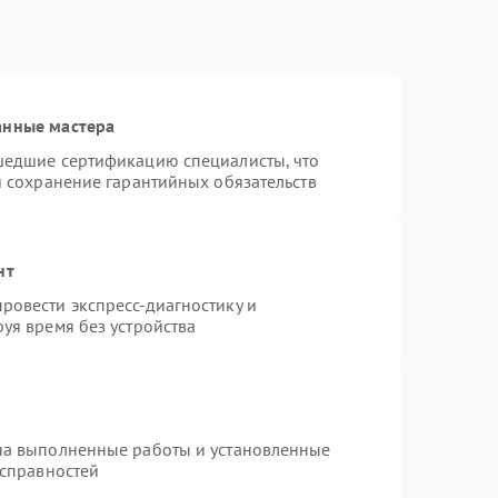
анные мастера
шедшие сертификацию специалисты, что
и сохранение гарантийных обязательств
нт
ровести экспресс-диагностику и
уя время без устройства
на выполненные работы и установленные
исправностей