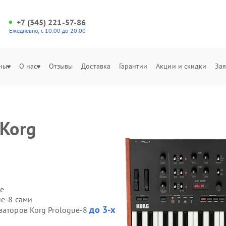
+7 (345) 221-57-86
Ежедневно, с 10:00 до 20:00
ны
О нас
Отзывы
Доставка
Гарантии
Акции и скидки
Зая
 Korg
и
е
ue-8 сами
до 3-х
заторов Korg Prologue-8