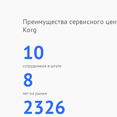
Преимущества сервисного цен
Korg
10
сотрудников в штате
8
лет на рынке
2326