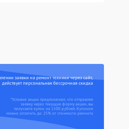
ении заявки на ремонт техники через сайт,
действует персональная бессрочная скидка
*Условия акции предполагают, что отправляя
заявку через текущую форму акции, вы
получаете купон на 1500 рублей. Купоном
можно оплатить до 25% от стоимости ремонта