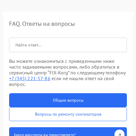
FAQ. Ответы на вопросы
Вы можете ознакомиться с приведенными ниже
часто задаваемыми вопросами, либо обратиться в
сервисный центр “FIX-Korg” по следующему телефону
+7 (345) 221-57-86
если не нашли ответ на свой
вопрос.
Общие вопросы
Вопросы по ремонту синтезаторов
Какие документы вы предоставляете?