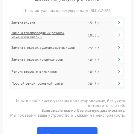
Цены актуальны на текущую дату 08.08.2026
Замена экрана
1515 р
Замена токопроводящих резинок
1015 р
механизма клавиш
Замена стоковых аудиовходов-выходов
2515 р
Замена стоковых конденсаторов
1815 р
Ремонт второстепенных плат
1815 р
Простой ремонт основной платы
2015 р
Цены в прайс-листе указаны ориентировочные, без учета
стоимости запчастей.
Записывайтесь на бесплатную диагностику.
Мы проверим ваше устройство и укажем на неисправность.