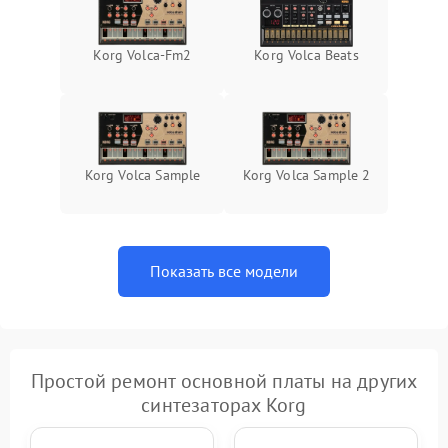
Korg Volca-Fm2
Korg Volca Beats
Korg Volca Sample
Korg Volca Sample 2
Показать все модели
Простой ремонт основной платы на других
синтезаторах Korg