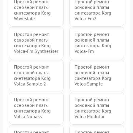
Простой ремонт
Простой ремонт
основной платы
основной платы
синтезатора Korg
синтезатора Korg
Wavestate
Volca-Fm2
Простой ремонт
Простой ремонт
основной платы
основной платы
синтезатора Korg
синтезатора Korg
Volca-Fm Synthesiser
Volca-Fm
Простой ремонт
Простой ремонт
основной платы
основной платы
синтезатора Korg
синтезатора Korg
Volca Sample 2
Volca Sample
Простой ремонт
Простой ремонт
основной платы
основной платы
синтезатора Korg
синтезатора Korg
Volca Nubass
Volca Modular
Простой ремонт
Простой ремонт