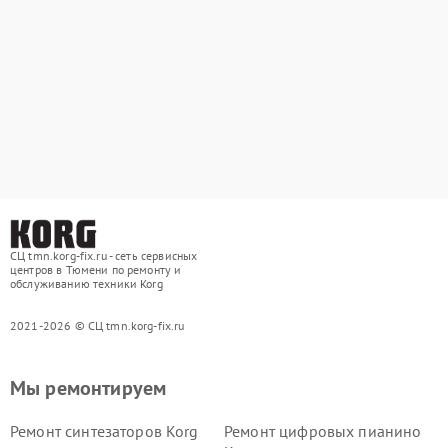
СЦ tmn.korg-fix.ru - сеть сервисных
центров в Тюмени по ремонту и
обслуживанию техники Korg
2021-2026 © СЦ tmn.korg-fix.ru
Мы ремонтируем
Ремонт синтезаторов Korg
Ремонт цифровых пианино