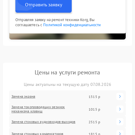
Отправить заявку
Отправляя заявку на ремонт техники Korg, Вы
соглашаетесь с
Политикой конфиденциальности
Цены на услуги ремонта
Цены актуальны на текущую дату 07.08.2026
Замена экрана
1515 р
Замена токопроводящих резинок
1015 р
механизма клавиш
Замена стоковых аудиовходов-выходов
2515 р
Замена стоковых конденсаторов
1815 р