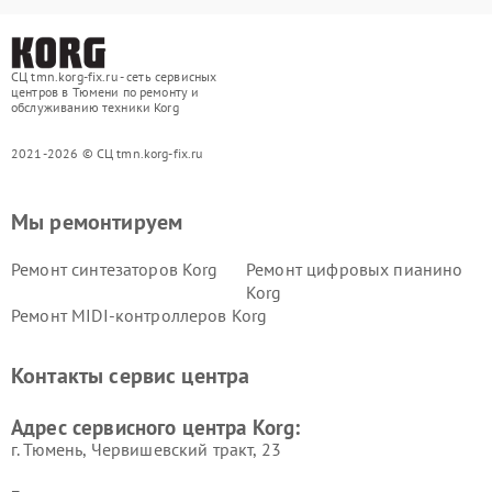
СЦ tmn.korg-fix.ru - сеть сервисных
центров в Тюмени по ремонту и
обслуживанию техники Korg
2021-2026 © СЦ tmn.korg-fix.ru
Мы ремонтируем
Ремонт синтезаторов Korg
Ремонт цифровых пианино
Korg
Ремонт MIDI-контроллеров Korg
Контакты сервис центра
Адрес сервисного центра Korg:
г. Тюмень, ​Червишевский тракт, 23