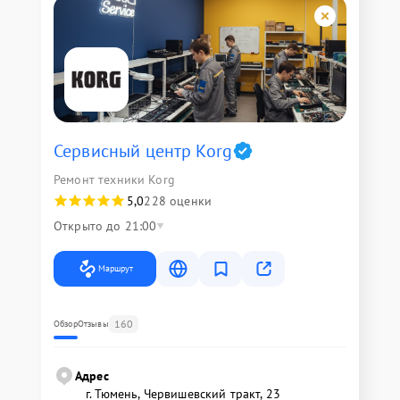
Сервисный центр Korg
Ремонт техники Korg
5,0
228 оценки
Открыто до 21:00
Маршрут
160
Обзор
Отзывы
Адрес
г. Тюмень, ​Червишевский тракт, 23