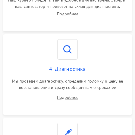
Наш курьер приедет к вам в удобное для вас время. Заберет
ваш синтезатор и привезет на склад для диагностики.
Подробнее
4. Диагностика
Мы проведем диагностику, определим поломку и цену ее
восстановления и сразу сообщим вам о сроках ее
устранения
Подробнее