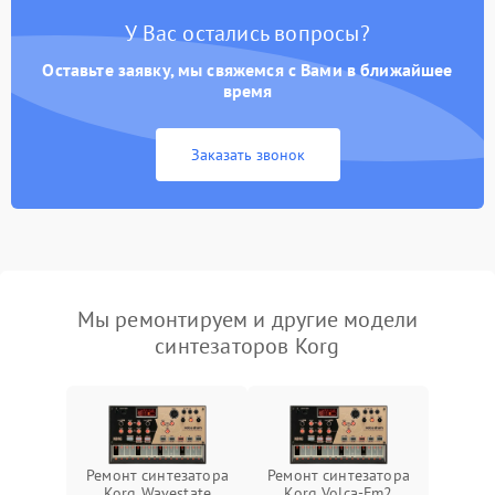
У Вас остались вопросы?
Оставьте заявку, мы свяжемся с Вами в ближайшее
время
Заказать звонок
Мы ремонтируем и другие модели
синтезаторов Korg
Ремонт синтезатора
Ремонт синтезатора
Korg Wavestate
Korg Volca-Fm2