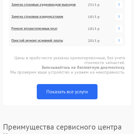
Замена стоковых аудиовходов-выходов
2515 р
Замена стоковых конденсаторов
1815 р
Ремонт второстепенных плат
1815 р
Простой ремонт основной платы
2015 р
Цены в прайс-листе указаны ориентировочные, без учета
стоимости запчастей.
Записывайтесь на бесплатную диагностику.
Мы проверим ваше устройство и укажем на неисправность.
Показать все услуги
Преимущества сервисного центра