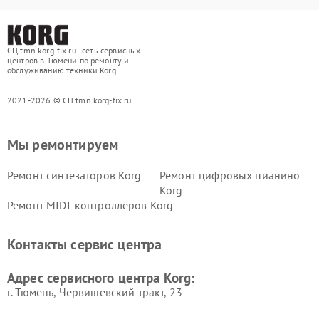
СЦ tmn.korg-fix.ru - сеть сервисных
центров в Тюмени по ремонту и
обслуживанию техники Korg
2021-2026 © СЦ tmn.korg-fix.ru
Мы ремонтируем
Ремонт синтезаторов Korg
Ремонт цифровых пианино
Korg
Ремонт MIDI-контроллеров Korg
Контакты сервис центра
Адрес сервисного центра Korg:
г. Тюмень, ​Червишевский тракт, 23