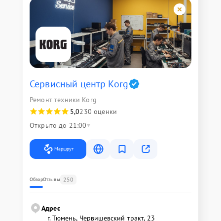
Сервисный центр Korg
Ремонт техники Korg
5,0
230 оценки
Открыто до 21:00
Маршрут
250
Обзор
Отзывы
Адрес
г. Тюмень, ​Червишевский тракт, 23