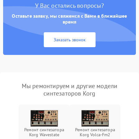
У Вас остались вопросы?
Оставьте заявку, мы свяжемся с Вами в ближайшее
время
Заказать звонок
Мы ремонтируем и другие модели
синтезаторов Korg
Ремонт синтезатора
Ремонт синтезатора
Korg Wavestate
Korg Volca-Fm2