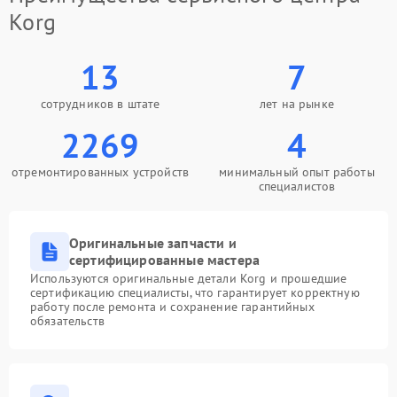
Korg
13
7
сотрудников в штате
лет на рынке
2269
4
отремонтированных устройств
минимальный опыт работы
специалистов
Оригинальные запчасти и
сертифицированные мастера
Используются оригинальные детали Korg и прошедшие
сертификацию специалисты, что гарантирует корректную
работу после ремонта и сохранение гарантийных
обязательств