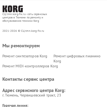
СЦ tmn.korg-fix.ru - сеть сервисных
центров в Тюмени по ремонту и
обслуживанию техники Korg
2021-2026 © СЦ tmn.korg-fix.ru
Мы ремонтируем
Ремонт синтезаторов Korg
Ремонт цифровых пианино
Korg
Ремонт MIDI-контроллеров Korg
Контакты сервис центра
Адрес сервисного центра Korg:
г. Тюмень, ​Червишевский тракт, 23
Горячая линия: