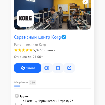
Сервисный центр Korg
Ремонт техники Korg
5,0
250 оценки
Открыто до 21:00
Маршрут
260
Обзор
Отзывы
Адрес
г. Тюмень, ​Червишевский тракт, 23