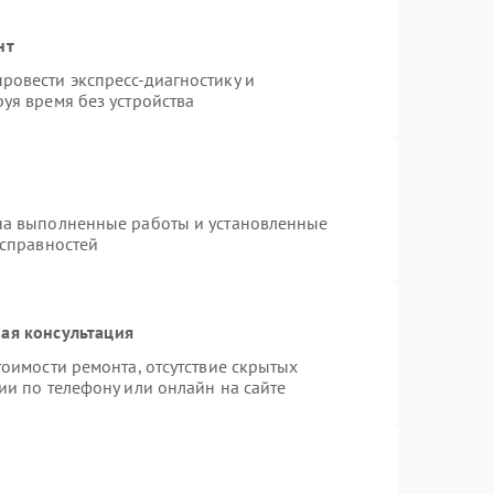
нт
ровести экспресс-диагностику и
уя время без устройства
на выполненные работы и установленные
исправностей
ая консультация
оимости ремонта, отсутствие скрытых
ии по телефону или онлайн на сайте