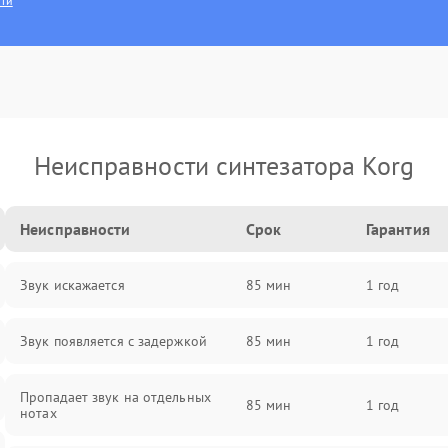
сти
Неисправности синтезатора Korg
Неисправности
Срок
Гарантия
Звук искажается
85 мин
1 год
Звук появляется с задержкой
85 мин
1 год
Пропадает звук на отдельных
85 мин
1 год
нотах