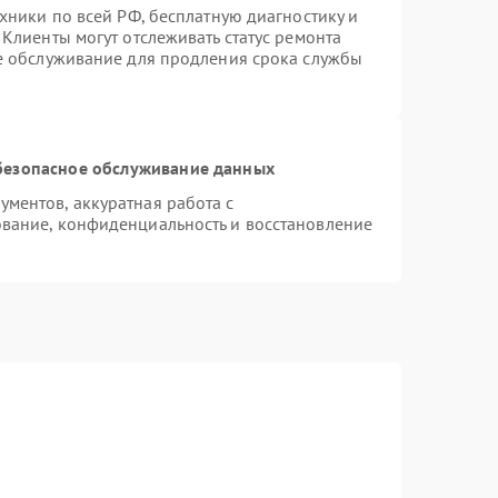
хники по всей РФ, бесплатную диагностику и
Клиенты могут отслеживать статус ремонта
ое обслуживание для продления срока службы
безопасное обслуживание данных
ментов, аккуратная работа с
вание, конфиденциальность и восстановление