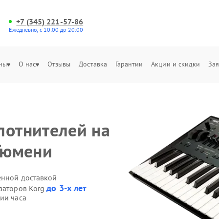
+7 (345) 221-57-86
Ежедневно, с 10:00 до 20:00
ны
О нас
Отзывы
Доставка
Гарантии
Акции и скидки
Зая
лотнителей на
 Тюмени
енной доставкой
до 3-х лет
езаторов Korg
ии часа