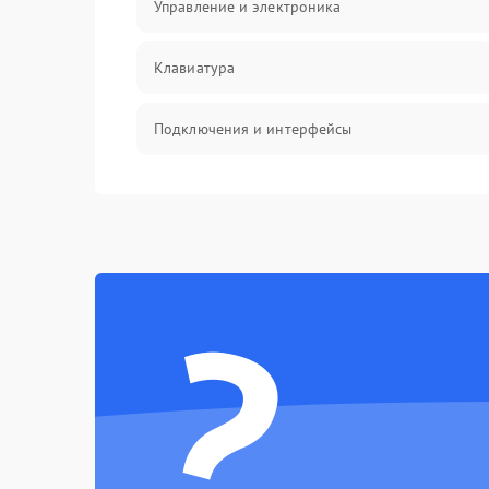
Управление и электроника
Клавиатура
Подключения и интерфейсы
Эффекты и функции
Механические повреждения
?
Оптика
Электроника
Аудио