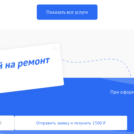
Показать все услуги
й на ремонт
При оформл
Отправить заявку и получить 1500 ₽