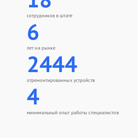
сотрудников в штате
6
лет на рынке
2444
отремонтированных устройств
4
минимальный опыт работы специалистов