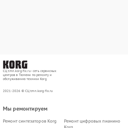
СЦ tmn.korg-fix.ru - сеть сервисных
центров в Тюмени по ремонту и
обслуживанию техники Korg
2021-2026 © СЦ tmn.korg-fix.ru
Мы ремонтируем
Ремонт синтезаторов Korg
Ремонт цифровых пианино
Korg