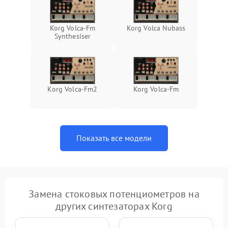
Korg Volca-Fm
Korg Volca Nubass
Synthesiser
Korg Volca-Fm2
Korg Volca-Fm
Показать все модели
Замена стоковых потенциометров на
других синтезаторах Korg