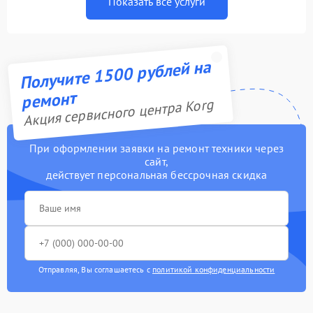
Показать все услуги
Получите 1500 рублей на
ремонт
Акция сервисного центра Korg
При оформлении заявки на ремонт техники через
сайт,
действует персональная бессрочная скидка
Отправляя, Вы соглашаетесь с
политикой конфиденциальности