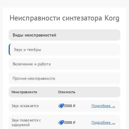
Неисправности синтезатора Korg
Виды неисправностей
Звук и тембры
Включение и работа
Прочие неисправности
Неисправности
Стоимость
Управление и электроника
Звук искажается
3500 ₽
Подробнее →
Клавиатура
Звук появляется с
Подключения и интерфейсы
3000 ₽
Подробнее →
задержкой