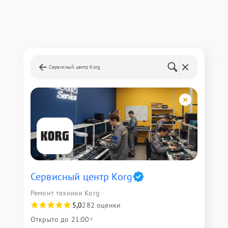
Сервисный центр Korg
Сервисный центр Korg
Ремонт техники Korg
5,0
282 оценки
Открыто до 21:00