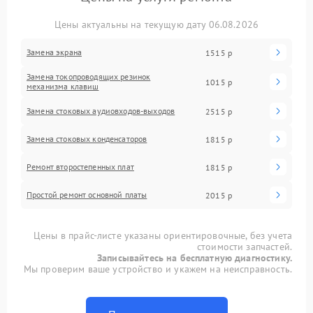
Цены актуальны на текущую дату 06.08.2026
Замена экрана
1515 р
Замена токопроводящих резинок
1015 р
механизма клавиш
Замена стоковых аудиовходов-выходов
2515 р
Замена стоковых конденсаторов
1815 р
Ремонт второстепенных плат
1815 р
Простой ремонт основной платы
2015 р
Цены в прайс-листе указаны ориентировочные, без учета
стоимости запчастей.
Записывайтесь на бесплатную диагностику.
Мы проверим ваше устройство и укажем на неисправность.