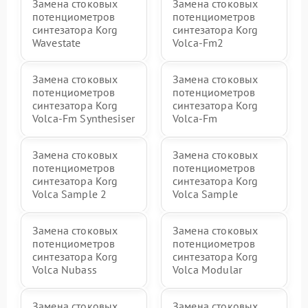
Замена стоковых
Замена стоковых
потенциометров
потенциометров
синтезатора Korg
синтезатора Korg
Wavestate
Volca-Fm2
Замена стоковых
Замена стоковых
потенциометров
потенциометров
синтезатора Korg
синтезатора Korg
Volca-Fm Synthesiser
Volca-Fm
Замена стоковых
Замена стоковых
потенциометров
потенциометров
синтезатора Korg
синтезатора Korg
Volca Sample 2
Volca Sample
Замена стоковых
Замена стоковых
потенциометров
потенциометров
синтезатора Korg
синтезатора Korg
Volca Nubass
Volca Modular
Замена стоковых
Замена стоковых