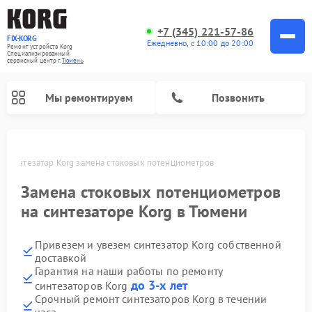
+7 (345) 221-57-86
FIX-KORG
Ежедневно, с 10:00 до 20:00
Ремонт устройств Korg
Специализированный
cервисный центр г.
Тюмень
Мы ремонтируем
Позвонить
и
Синтезатор Korg замена стоковых потенциометров
Ремонт цифровых пианино Korg
Замена стоковых потенциометров
на синтезаторе Korg в Тюмени
Привезем и увезем синтезатор Korg собственной
доставкой
Гарантия на наши работы по ремонту
до 3-х лет
синтезаторов Korg
Срочный ремонт синтезаторов Korg в течении