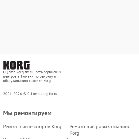
СЦ tmn.korg-fix.ru - сеть сервисных
центров в Тюмени по ремонту и
обслуживанию техники Korg
2021-2026 © СЦ tmn.korg-fix.ru
Мы ремонтируем
Ремонт синтезаторов Korg
Ремонт цифровых пианино
Korg