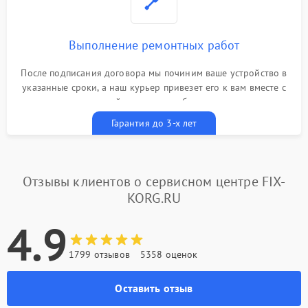
Выполнение ремонтных работ
После подписания договора мы починим ваше устройство в
указанные сроки, а наш курьер привезет его к вам вместе с
гарантийным талоном бесплатно
Гарантия до 3-х лет
Отзывы клиентов о сервисном центре FIX-
KORG.RU
4.9
1799 отзывов
5358 оценок
Оставить отзыв