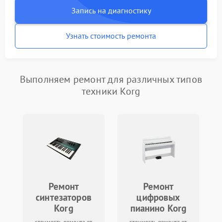
Запись на диагностику
Узнать стоимость ремонта
Выполняем ремонт для различных типов
техники Korg
Ремонт
Ремонт
синтезаторов
цифровых
Korg
пианино Korg
стоимость ремонта от
стоимость ремонта от